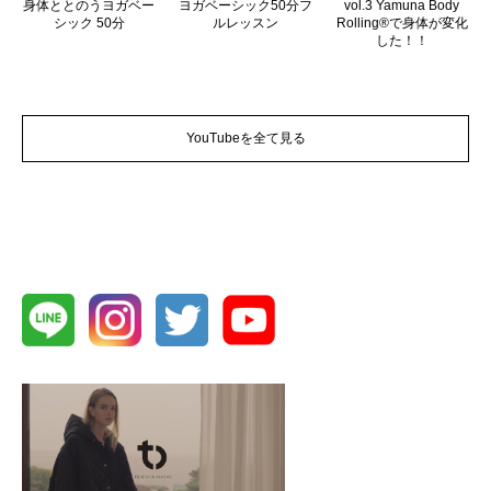
身体ととのうヨガベー
ヨガベーシック50分フ
vol.3 Yamuna Body
シック 50分
ルレッスン
Rolling®で身体が変化
した！！
YouTubeを全て見る