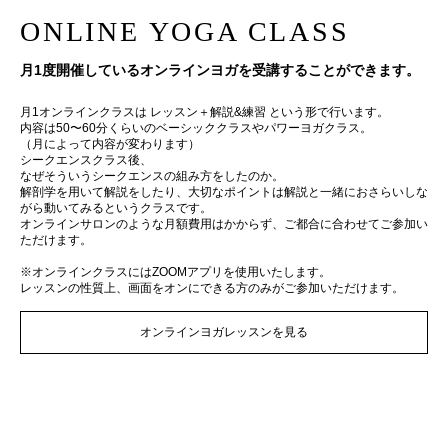
ONLINE YOGA CLASS
月1度開催しているオンラインヨガを受講することができます。
月1オンラインクラスは レッスン＋解説&練習 という形で行います。
内容は50〜60分くらいのベーシッククラスやパワーヨガクラス。
（月によって内容が変わります）
シークエンスクラス後、
なぜそういうシークエンスの組み方をしたのか。
解剖学を用いて解説をしたり、大切なポイントは解説と一緒におさらいしな
がら動いてみるというクラスです。
オンラインサロンのような月額費用はかからず、ご都合に合わせてご参加い
ただけます。
※オンラインクラスにはZOOMアプリを使用いたします。
レッスンの性質上、画面をオンにできる方のみがご参加いただけます。
オンラインヨガレッスンを見る