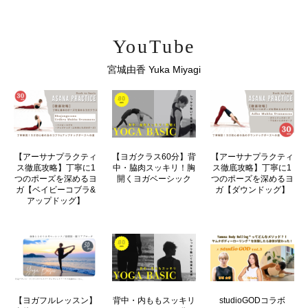
YouTube
宮城由香 Yuka Miyagi
【アーサナプラクティ
【ヨガクラス60分】背
【アーサナプラクティ
ス徹底攻略】丁寧に1
中・脇肉スッキリ！胸
ス徹底攻略】丁寧に1
つのポーズを深めるヨ
開くヨガベーシック
つのポーズを深めるヨ
ガ【ベイビーコブラ&
ガ【ダウンドッグ】
アップドッグ】
【ヨガフルレッスン】
背中・内ももスッキリ
studioGODコラボ