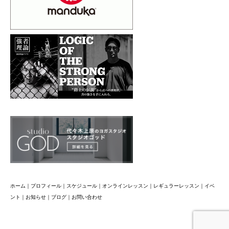
ホーム
｜
プロフィール
｜
スケジュール
｜
オンラインレッスン
｜
レギュラーレッスン
｜
イベ
ント
｜
お知らせ
｜
ブログ
｜
お問い合わせ