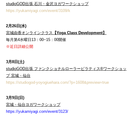
studioGOD出張 石川・金沢ヨガワークショップ
https://yukamiyagi.com/event/3109/k
2月26日(水)
宮城由香オンラインクラス
【Y
oga Class Development
】
毎月第4水曜日13：00−15：00開催
※近日詳細公開
3月8日(土)
studioGOD出張 ファンクショナルローラーピラティス®ワークショッ
プ 宮城・仙台
https://studiogod-yoyogiuehara.com/?p=1608&preview=true
3月9日(日)
宮城・仙台ヨガワークショップ
https://yukamiyagi.com/event/3123/