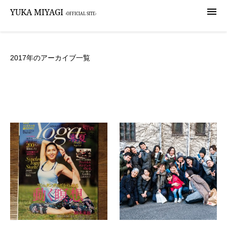

YUKA MIYAGI
-OFFICIAL SITE-
2017年のアーカイブ一覧