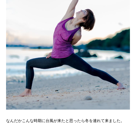
なんだかこんな時期に台風が来たと思ったら冬を連れて来ました。