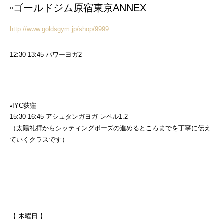
▫︎ゴールドジム原宿東京ANNEX
http://www.goldsgym.jp/shop/9999
12:30-13:45 パワーヨガ2
▫︎IYC荻窪
15:30-16:45 アシュタンガヨガ レベル1.2
（太陽礼拝からシッティングポーズの進めるところまでを丁寧に伝え
ていくクラスです）
【 木曜日 】