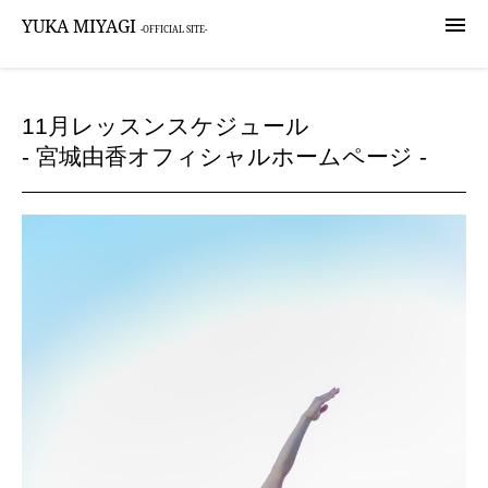

YUKA MIYAGI
-OFFICIAL SITE-
11月レッスンスケジュール
- 宮城由香オフィシャルホームページ -