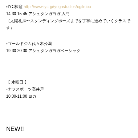
▫︎IYC荻窪
http://www.iyc.jp/yogastudios/ogikubo
14:30-15:45 アシュタンガヨガ 入門
（太陽礼拝〜スタンディングポーズまでを丁寧に進めていくクラスで
す）
▫︎ゴールドジム代々木公園
19:30-20:30 アシュタンガヨガベーシック
【 水曜日 】
▫︎ナフスポーツ高井戸
10:00-11:00 ヨガ
NEW!!