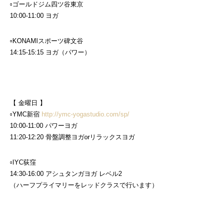
▫︎ゴールドジム四ツ谷東京
10:00-11:00 ヨガ
▫︎KONAMIスポーツ碑文谷
14:15-15:15 ヨガ（パワー）
【 金曜日 】
▫︎YMC新宿
http://ymc-yogastudio.com/sp/
10:00-11:00 パワーヨガ
11:20-12:20 骨盤調整ヨガorリラックスヨガ
▫︎IYC荻窪
14:30-16:00 アシュタンガヨガ レベル2
（ハーフプライマリーをレッドクラスで行います）