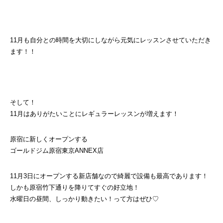
11月も自分との時間を大切にしながら元気にレッスンさせていただき
ます！！
そして！
11月はありがたいことにレギュラーレッスンが増えます！
原宿に新しくオープンする
ゴールドジム原宿東京ANNEX店
11月3日にオープンする新店舗なので綺麗で設備も最高であります！
しかも原宿竹下通りを降りてすぐの好立地！
水曜日の昼間、しっかり動きたい！って方はぜひ♡