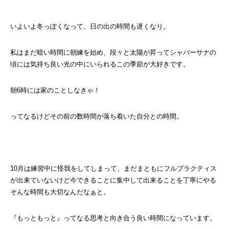
いよいよ冬っぽくなって、日の出の時間も遅くなり。
私はまだ暗い時間に朝練を始め、段々と太陽が昇ってシャバーサナの
頃には気持ち良い光の中にいられるこの季節が大好きです。
朝6時には家のことしなきゃ！
ってなるけどその前の数時間が落ち着いた自分との時間。
10月は練習中に怪我をしてしまって、まだまともにフルプラクティス
が出来ていないけど今できることに集中して出来ることを丁寧にやる
そんな時間も大切なんだなぁと。
『もっともっと』ってなる思考と向き合う良い時間になっています。