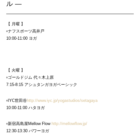
ル —
【 月曜 】
▫︎ナフスポーツ高井戸
10:00-11:00 ヨガ
【 火曜 】
▫︎ゴールドジム 代々木上原
7:15-8:15 アシュタンガヨガベーシック
▫︎IYC世田谷
http://www.iyc.jp/yogastudios/setagaya
10:00-11:00 ハタヨガ
▫︎新宿高島屋Mellow Flow
http://mellowflow.jp/
12:30-13:30 パワーヨガ