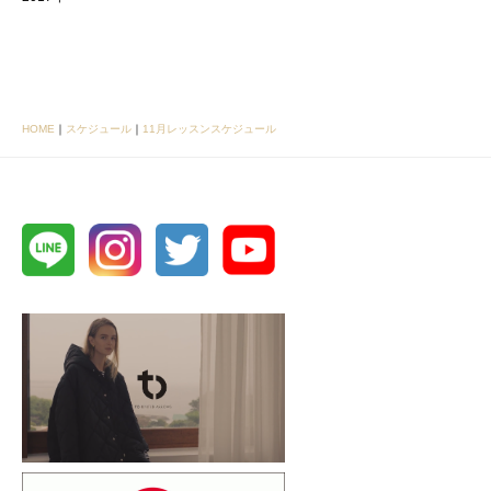
HOME
｜
スケジュール
｜
11月レッスンスケジュール