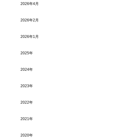
2026年4月
2026年2月
2026年1月
2025年
2024年
2023年
2022年
2021年
2020年