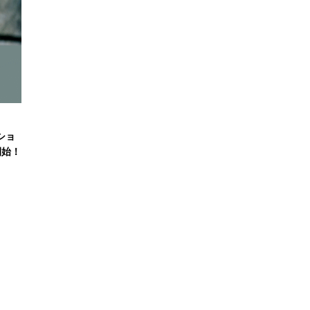
ショ
開始！