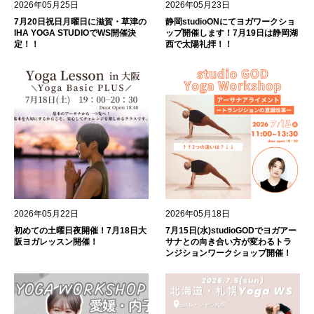
2026年05月25日
2026年05月23日
7月20日祝日月曜日に滋賀・草津の
静岡studioONにてヨガワークショ
IHA YOGA STUDIOでWS開催決
ップ開催します！7月19日は静岡湖
定！！
西で太陽礼拝！！
2026年05月22日
2026年05月18日
初めての土曜日夜開催！7月18日大
7月15日(水)studioGODでヨガアー
阪ヨガレッスン開催！
サナとの向き合い方が変わるトラ
ンジションワークショップ開催！