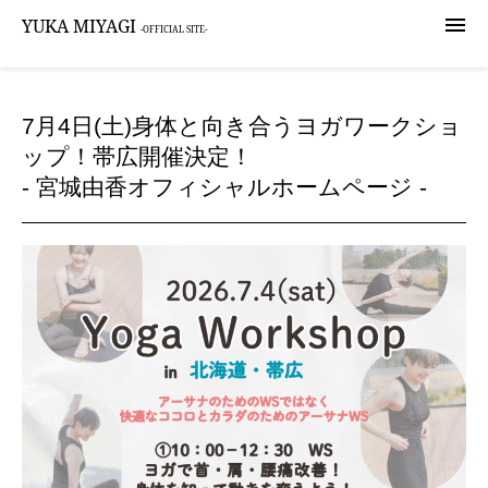

YUKA MIYAGI
-OFFICIAL SITE-
7月4日(土)身体と向き合うヨガワークショ
ップ！帯広開催決定！
- 宮城由香オフィシャルホームページ -