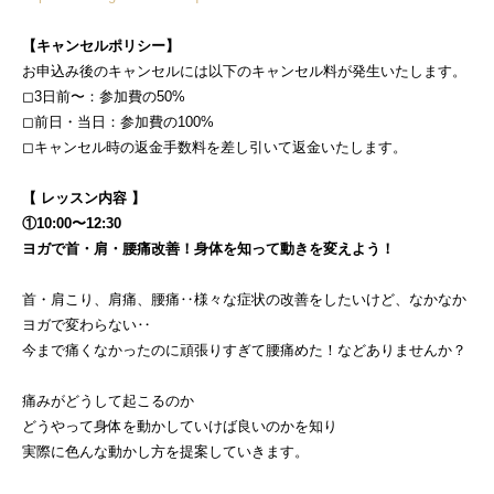
【キャンセルポリシー】
お申込み後のキャンセルには以下のキャンセル料が発生いたします。
◻︎3日前〜：参加費の50%
◻︎前日・当日：参加費の100%
◻︎キャンセル時の返金手数料を差し引いて返金いたします。
【 レッスン内容 】
①10:00〜12:30
ヨガで首・肩・腰痛改善！身体を知って動きを変えよう！
首・肩こり、肩痛、腰痛‥様々な症状の改善をしたいけど、なかなか
ヨガで変わらない‥
今まで痛くなかったのに頑張りすぎて腰痛めた！などありませんか？
痛みがどうして起こるのか
どうやって身体を動かしていけば良いのかを知り
実際に色んな動かし方を提案していきます。