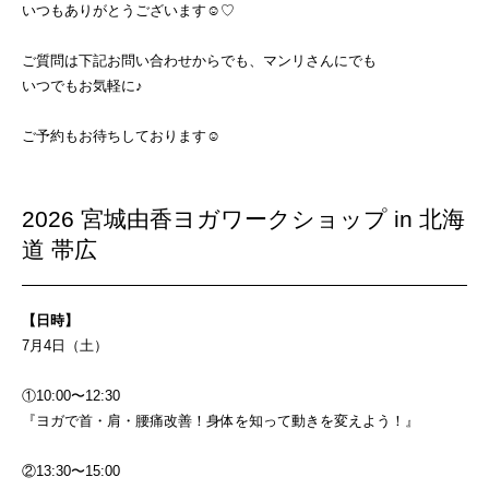
いつもありがとうございます☺︎♡
ご質問は下記お問い合わせからでも、マンリさんにでも
いつでもお気軽に♪
ご予約もお待ちしております☺️
2026 宮城由香ヨガワークショップ in 北海
道 帯広
【日時】
7月4日（土）
①10:00〜12:30
『ヨガで首・肩・腰痛改善！身体を知って動きを変えよう！』
②13:30〜15:00