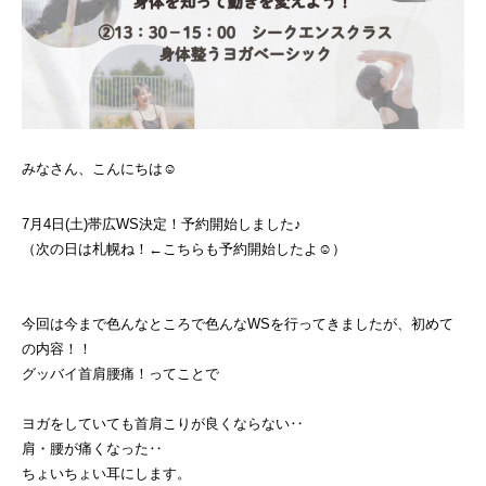
みなさん、こんにちは☺
7月4日(土)帯広WS決定！予約開始しました♪
（次の日は札幌ね！←こちらも予約開始したよ☺）
今回は今まで色んなところで色んなWSを行ってきましたが、初めて
の内容！！
グッバイ首肩腰痛！ってことで
ヨガをしていても首肩こりが良くならない‥
肩・腰が痛くなった‥
ちょいちょい耳にします。