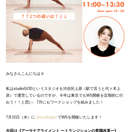
みなさんこんにちは☺
私はstudioGODというスタジオを渋谷区上原（駅で言うと代々木上
原）で運営しているのですが、今年は東京でもWS開催を定期的に行
おう！！と思い、7月にもワークショップを組みました！
7月15日（水）に
@studiogod
でWSを開催いたします！
今回は《アーサナアライメント ートランジションの意識改革ー》