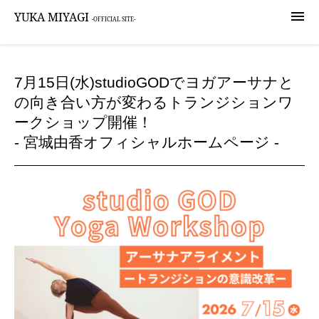

YUKA MIYAGI
-OFFICIAL SITE-
7月15日(水)studioGODでヨガアーサナと
の向き合い方が変わるトランジションワ
ークショップ開催！
- 宮城由香オフィシャルホームページ -