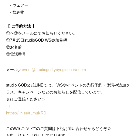
・ウェアー
・飲み物
【 ご予約方法 】
①〜③をメールにてお知らせください。
①7月15日studioGOD WS参加希望
②お名前
③電話番号
メール／
event@studiogod-yoyogiuehara.com
studio GOD公式LINEでは、 WSやイベントの先行予約・休講や追加ク
ラス、キャンペーンなどのお知らせを配信しています。
ぜひご登録ください✨
↓↓
https://lin.ee/tLmuKRD
このWSについてのご質問は下記お問い合わせからどうぞ☺
お申し込みもお待ちしております