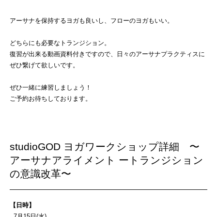
アーサナを保持するヨガも良いし、フローのヨガもいい。
どちらにも必要なトランジション。
復習が出来る動画資料付きですので、日々のアーサナプラクティスに
ぜひ繋げて欲しいです。
ぜひ一緒に練習しましょう！
ご予約お待ちしております。
studioGOD ヨガワークショップ詳細 〜
アーサナアライメント ートランジション
の意識改革〜
【日時】
7月15日(水)