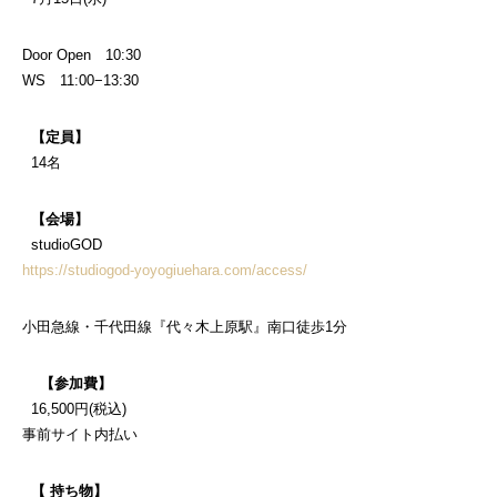
Door Open 10:30
WS 11:00−13:30
【定員】
14名
【会場】
studioGOD
https://studiogod-yoyogiuehara.com/access/
小田急線・千代田線『代々木上原駅』南口徒歩1分
【参加費】
16,500円(税込)
事前サイト内払い
【 持ち物】