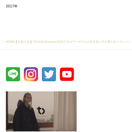
2017年
HOME
｜
お知らせ
｜
7月15日(水)studioGODでヨガアーサナとの向き合い方が変わるトラン