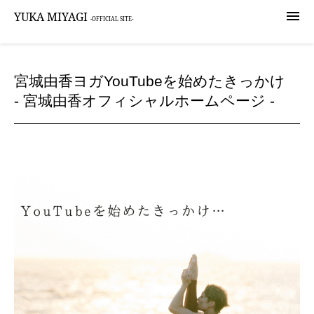

YUKA MIYAGI
-OFFICIAL SITE-
宮城由香ヨガYouTubeを始めたきっかけ
- 宮城由香オフィシャルホームページ -