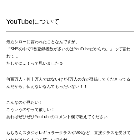
YouTubeについて
最近シローに言われたことなんですが、
『SNSの中で1番登録者数が多いのはYouTubeだからね。』って言わ
れて…
たしかに…！って思いました☺︎
何百万人・何十万人ではないけど4万人の方が登録してくださってる
んだから、伝えないなんてもったいない！！
こんなのが見たい！
こういうのやって欲しい！
あればぜひぜひYouTubeのコメント欄で教えてください
もちろんスタジオレギュラークラスやWSなど、直接クラスを受けて
いただけたらすごく嬉しいですが