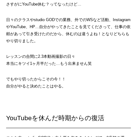
さすがにYouTube休む？ってなったけど…
日々のクラスやstudio GODでの業務、外でのWSなど活動、Instagram
やYouTube、HP…自分がやってきたことを見てくださって、仕事の依
頼があって引き受けたのだから、休むのは違うよね！となりどちらも
やり切りました。
レッスンの合間に2.3本動画撮影の日々
本当にキツイ1ヶ月半だった…もう出来ません笑
でもやり切ったからこその今！！
自分がやると決めたことはやる。
YouTubeを休んだ時期からの復活