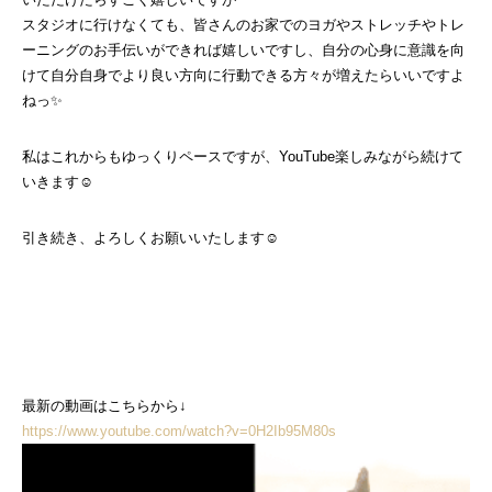
スタジオに行けなくても、皆さんのお家でのヨガやストレッチやトレ
ーニングのお手伝いができれば嬉しいですし、自分の心身に意識を向
けて自分自身でより良い方向に行動できる方々が増えたらいいですよ
ねっ✨
私はこれからもゆっくりペースですが、YouTube楽しみながら続けて
いきます☺︎
引き続き、よろしくお願いいたします☺
最新の動画はこちらから↓
https://www.youtube.com/watch?v=0H2Ib95M80s