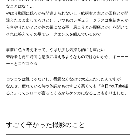
なことはなく…
やはり動画に残るから間違えられないし（結構右と左とか回数とか間
違えたまま出してるけど）、いつものレギュラークラスは生徒さんか
ら何やりたい？とか体の気になる事（肩こりとか腰痛とか）を聞いて
それに答えてその場でシークエンスを組んでいるので
事前に色々考えるって、やはり少し気持ち的にも重たい
登録者も再生時間も急激に増えるようなものではないから、ずーーー
ーっとコツコツ☺︎
コツコツは嫌じゃないし、得意な方なので大丈夫だったんですが
なんせ、疲れている時や体調がものすごく悪くても『今日YouTube撮
るよ』ってシローが言ってくるからケンカになることもありました。
すごく辛かった撮影のこと