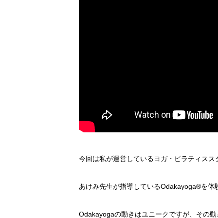
今回は私が運営しているヨガ・ピラティススタジ
あけみ先生が指導しているOdakayoga®
Odakayogaの動きはユニークですが、そ