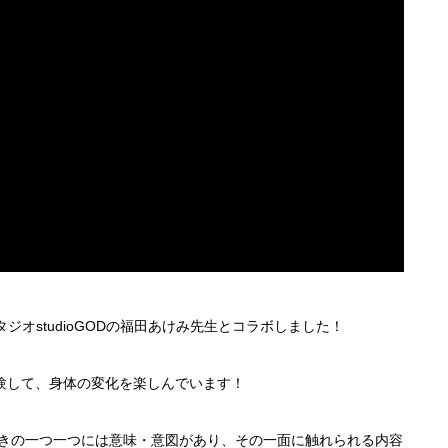
オstudioGODの福田あけみ先生とコラボしました！
を体験して、身体の変化を楽しんでいます！
の動きの一つ一つには意味・意図があり、その一面に触れられる内容