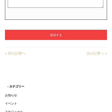
« 前の記事へ
次の記事へ »
- カテゴリー
お知らせ
イベント
スケジュール