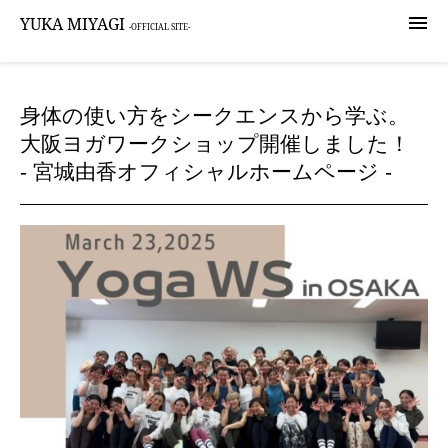

YUKA MIYAGI
-OFFICIAL SITE-
身体の使い方をシークエンスから学ぶ。
大阪ヨガワークショップ開催しました！
- 宮城由香オフィシャルホームページ -