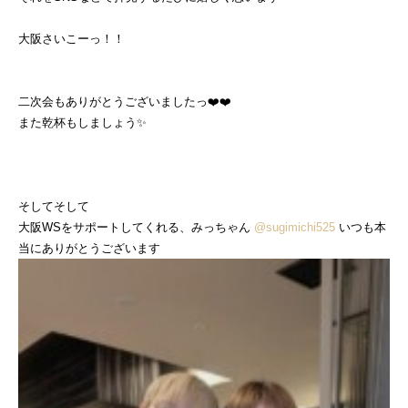
大阪さいこーっ！！
二次会もありがとうございましたっ❤️❤️
また乾杯もしましょう✨
そしてそして
大阪WSをサポートしてくれる、みっちゃん
@sugimichi525
いつも本
当にありがとうございます