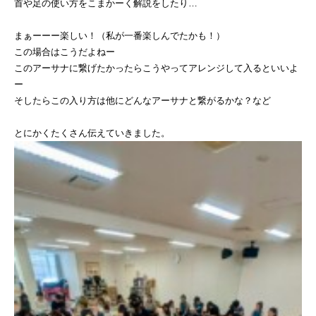
首や足の使い方をこまかーく解説をしたり…
まぁーーー楽しい！（私が一番楽しんでたかも！）
⁡この場合はこうだよねー
このアーサナに繋げたかったらこうやってアレンジして入るといいよ
ー
そしたらこの入り方は他にどんなアーサナと繋がるかな？など
とにかくたくさん伝えていきました。