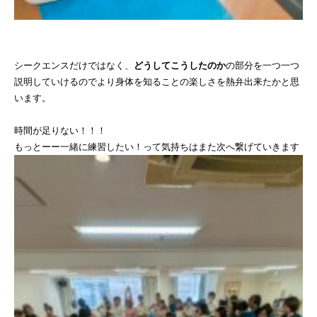
シークエンスだけではなく、
どうしてこうしたのか
の部分を一つ一つ
説明していけるのでより身体を知ること⁡の楽しさを熱弁出来たかと思
います。
時間が足りない！！！
もっとーー一緒に練習したい！って気持ちはまた次へ繋げていきます