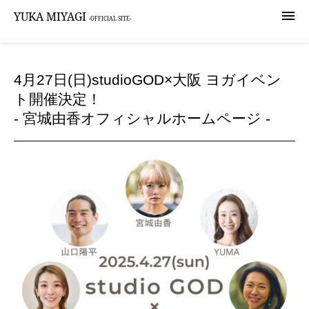

YUKA MIYAGI
-OFFICIAL SITE-
4月27日(日)studioGOD×大阪 ヨガイベン
ト開催決定！
- 宮城由香オフィシャルホームページ -