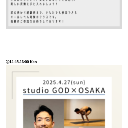
④14:45-16:00 Ken