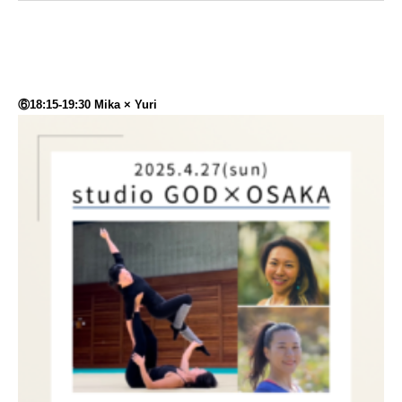
⑥18:15-19:30 Mika × Yuri