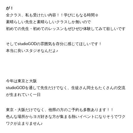
が！
全クラス、私も受けたい内容！！学びにもなる時間☺
素晴らしい先生と素晴らしいクラスしか無いので
初めての先生・初めてのレッスンもぜひぜひ体験してみて欲しいです
そしてstudioGODの雰囲気を存分に感じてほしいです！
本当に良いスタジオなんだよ♪
今年は東京と大阪
studioGODを通して先生だけでなく、生徒さん同士もたくさんの交流
が生まれていく一日
東京・大阪だけでなく、他県の方のご予約も多数あります！！
色んな場所からヨガ好きな方が集まる熱いイベントになりそうでワク
ワクが止まりません♪