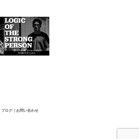
｜
ブログ
｜
お問い合わせ