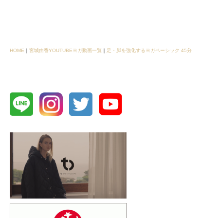
HOME
｜
宮城由香YOUTUBEヨガ動画一覧
｜
足・脚を強化するヨガベーシック 45分