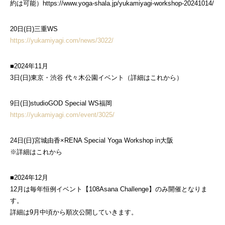
約は可能）https://www.yoga-shala.jp/yukamiyagi-workshop-20241014/
20日(日)三重WS
https://yukamiyagi.com/news/3022/
■2024年11月
3日(日)東京・渋谷 代々木公園イベント（詳細はこれから）
9日(日)studioGOD Special WS福岡
https://yukamiyagi.com/event/3025/
24日(日)宮城由香×RENA Special Yoga Workshop in大阪
※詳細はこれから
■2024年12月
12月は毎年恒例イベント【108Asana Challenge】のみ開催となりま
す。
詳細は9月中頃から順次公開していきます。