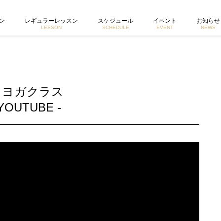
ガイントラクター宮城由香公式ホームページ
ン
レギュラーレッスン
スケジュール
イベント
お知らせ
LESSON
SCHEDULE
EVENT
NEWS
開くヨガクラス
YOUTUBE -