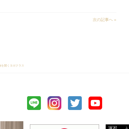
次の記事へ »
い胸を開くヨガクラス