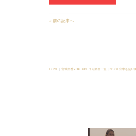
« 前の記事へ
HOME
｜
宮城由香YOUTUBEヨガ動画一覧
｜
No.88 背中を使