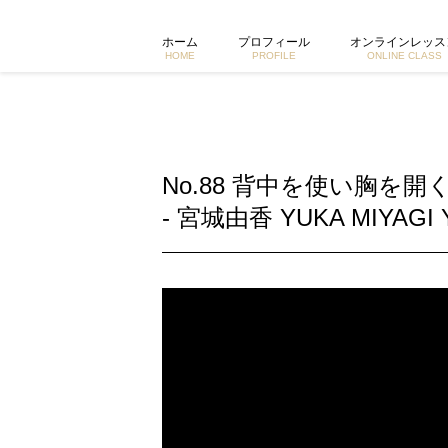
No.88 背中を使い胸を開くヨガクラス | 東京で活動するヨ
ホーム
プロフィール
オンラインレッス
HOME
PROFILE
ONLINE CLASS
No.88 背中を使い胸を
- 宮城由香 YUKA MIYAGI 