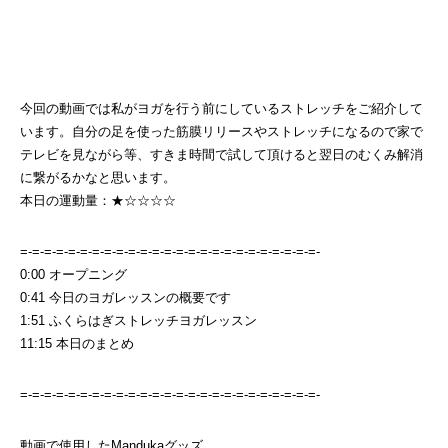
今回の動画では私がヨガを行う前にしているストレッチをご紹介して
います。自分の足を使った筋膜リリースやストレッチになるので家で
テレビを見ながら等、すきま時間で試して頂けると翌日のむくみ解消
に繋がるかなと思います。
本日の運動量：★☆☆☆☆
=-=-=-=-=-=-=-=-=-=-=-=-=-=-=-=-=-=-=-=-=-=-=-=-=-
0:00 オープニング
0:41 今日のヨガレッスンの概要です
1:51 ふくらはぎストレッチヨガレッスン
11:15 本日のまとめ
=-=-=-=-=-=-=-=-=-=-=-=-=-=-=-=-=-=-=-=-=-=-=-=-=-
動画で使用したMandukaグッズ