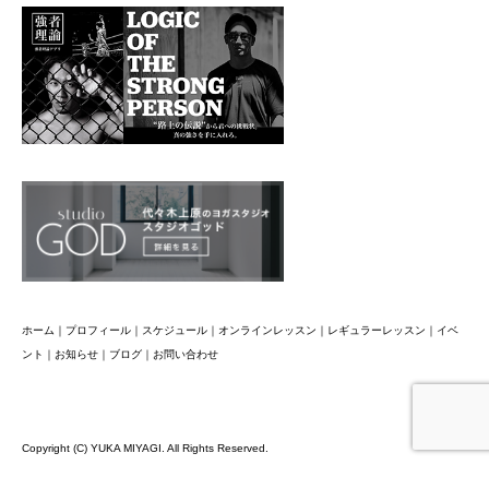
ホーム
｜
プロフィール
｜
スケジュール
｜
オンラインレッスン
｜
レギュラーレッスン
｜
イベ
ント
｜
お知らせ
｜
ブログ
｜
お問い合わせ
Copyright (C) YUKA MIYAGI. All Rights Reserved.