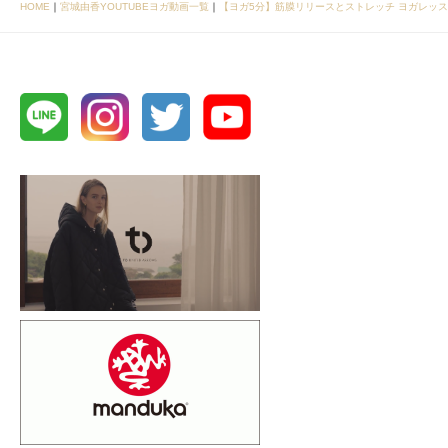
HOME
｜
宮城由香YOUTUBEヨガ動画一覧
｜
【ヨガ5分】筋膜リリースとストレッチ ヨガレッ