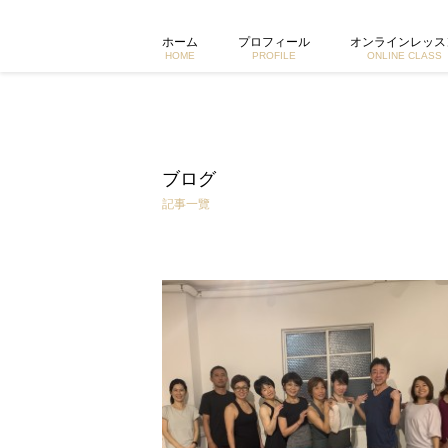
2018.12.14&16 大阪 studio SAPO WSレポート |
ホーム
プロフィール
オンラインレッス
HOME
PROFILE
ONLINE CLASS
ブログ
記事一覽