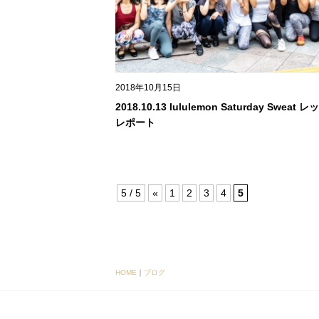
2018年10月15日
2018.10.13 lululemon Saturday Sweat 
レポート
5 / 5
«
1
2
3
4
5
HOME
｜
ブログ