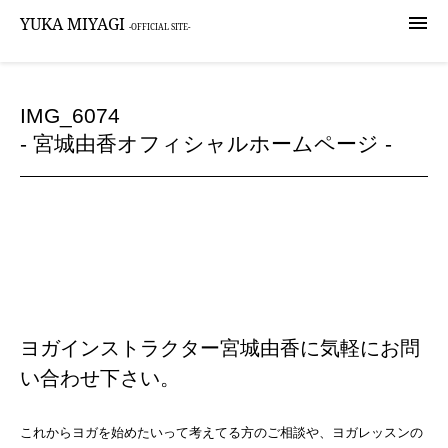

YUKA MIYAGI
-OFFICIAL SITE-
IMG_6074
- 宮城由香オフィシャルホームページ -
ヨガインストラクター宮城由香に気軽にお問
い合わせ下さい。
これからヨガを始めたいって考えてる方のご相談や、ヨガレッスンの