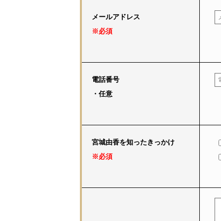
メールアドレス
※必須
電話番号
・任意
宮城由香を知ったきっかけ
※必須