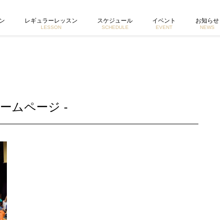
宮城由香公式ホームページ
ン
レギュラーレッスン
スケジュール
イベント
お知らせ
LESSON
SCHEDULE
EVENT
NEWS
ームページ -