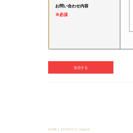
お問い合わせ内容
※必須
HOME
｜
｜
P1001273_Original