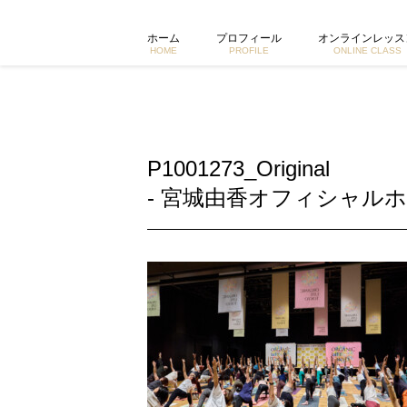
P1001273_Original | 東京で活動するヨガイントラクター
ホーム
プロフィール
オンラインレッス
HOME
PROFILE
ONLINE CLASS
P1001273_Original
- 宮城由香オフィシャルホ