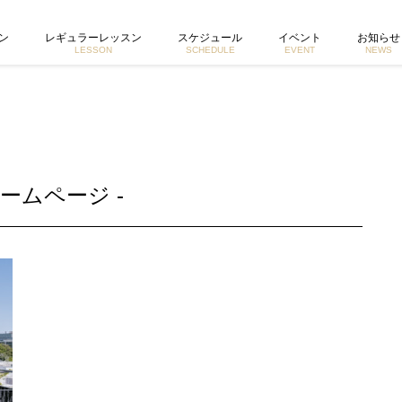
宮城由香公式ホームページ
ン
レギュラーレッスン
スケジュール
イベント
お知らせ
LESSON
SCHEDULE
EVENT
NEWS
ームページ -