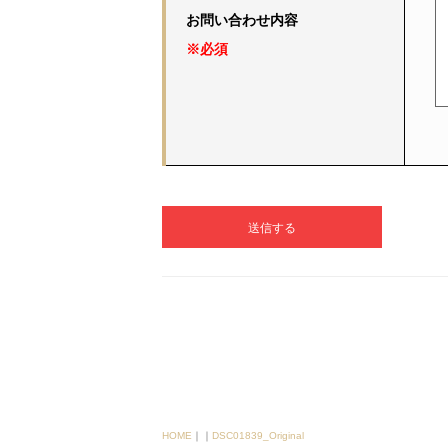
お問い合わせ内容
※必須
HOME
｜
｜
DSC01839_Original