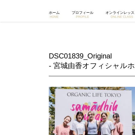
DSC01839_Original | 東京で活動するヨガイントラクター
ホーム
プロフィール
オンラインレッス
HOME
PROFILE
ONLINE CLASS
DSC01839_Original
- 宮城由香オフィシャルホ