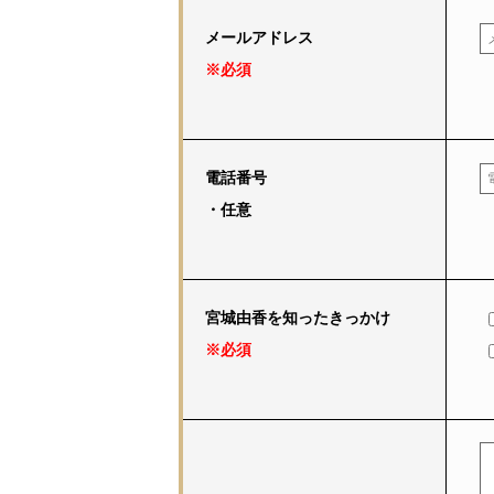
メールアドレス
※必須
電話番号
・任意
宮城由香を知ったきっかけ
※必須