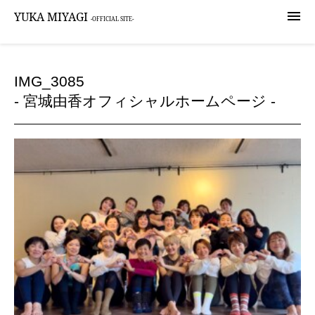

YUKA MIYAGI
-OFFICIAL SITE-
IMG_3085
- 宮城由香オフィシャルホームページ -