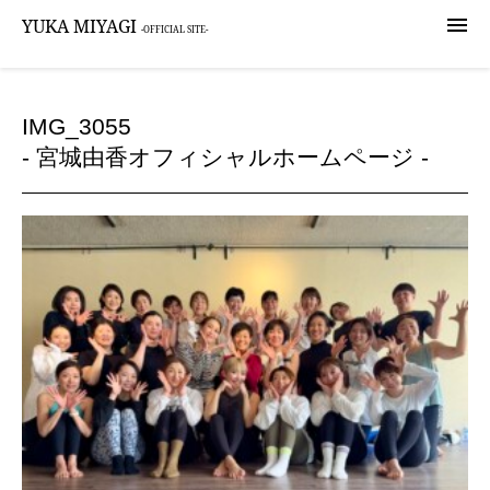

YUKA MIYAGI
-OFFICIAL SITE-
IMG_3055
- 宮城由香オフィシャルホームページ -