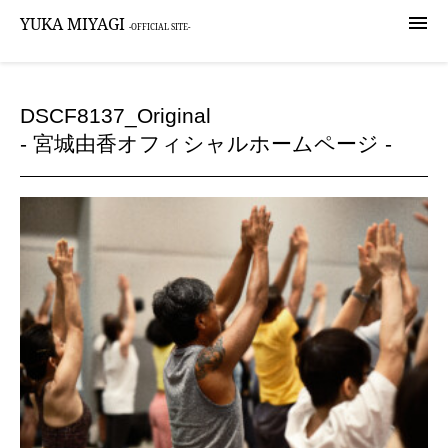

YUKA MIYAGI
-OFFICIAL SITE-
DSCF8137_Original
- 宮城由香オフィシャルホームページ -