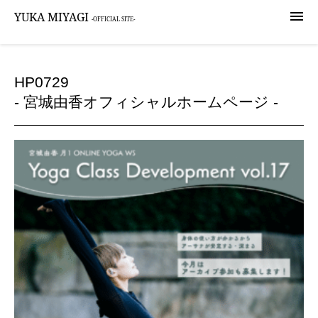

YUKA MIYAGI
-OFFICIAL SITE-
HP0729
- 宮城由香オフィシャルホームページ -