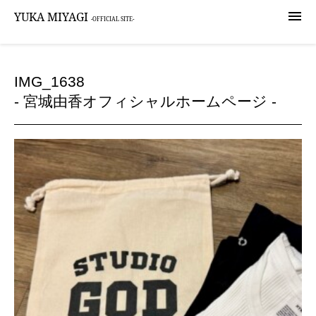

YUKA MIYAGI
-OFFICIAL SITE-
IMG_1638
- 宮城由香オフィシャルホームページ -