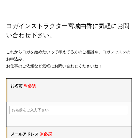
ヨガインストラクター宮城由香に気軽にお問
い合わせ下さい。
これからヨガを始めたいって考えてる方のご相談や、ヨガレッスンの
お申込み、
お仕事のご依頼など気軽にお問い合わせくださいね！
お名前
※必須
メールアドレス
※必須