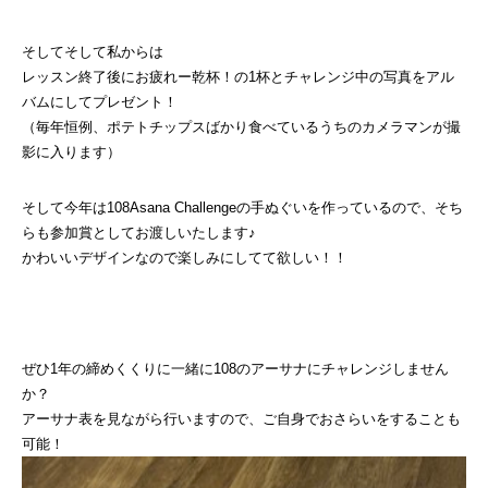
そしてそして私からは
レッスン終了後にお疲れー乾杯！の1杯とチャレンジ中の写真をアル
バムにしてプレゼント！
（毎年恒例、ポテトチップスばかり食べているうちのカメラマンが撮
影に入ります）
そして今年は108Asana Challengeの手ぬぐいを作っているので、そち
らも参加賞としてお渡しいたします♪
かわいいデザインなので楽しみにしてて欲しい！！
ぜひ1年の締めくくりに一緒に108のアーサナにチャレンジしません
か？
アーサナ表を見ながら行いますので、ご自身でおさらいをすることも
可能！