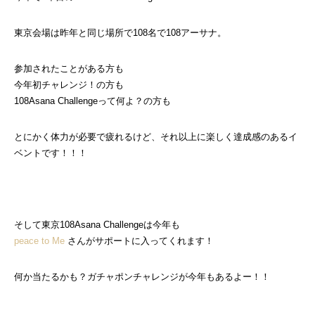
東京会場は昨年と同じ場所で108名で108アーサナ。
参加されたことがある方も
今年初チャレンジ！の方も
108Asana Challengeって何よ？の方も
とにかく体力が必要で疲れるけど、それ以上に楽しく達成感のあるイ
ベントです！！！
そして東京108Asana Challengeは今年も
peace to Me
さんがサポートに入ってくれます！
何か当たるかも？ガチャポンチャレンジが今年もあるよー！！