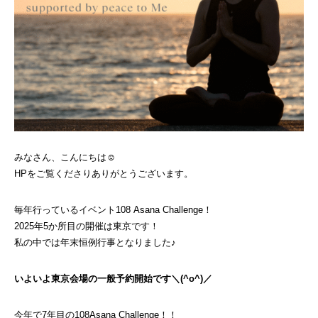
みなさん、こんにちは☺
HPをご覧くださりありがとうございます。
毎年行っているイベント108 Asana Challenge！
2025年5か所目の開催は東京です！
私の中では年末恒例行事となりました♪
いよいよ東京会場の一般予約開始です＼(^o^)／
今年で7年目の108Asana Challenge！！