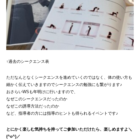
↑過去のシークエンス表
ただなんとなくシークエンスを進めていくのではなく、体の使い方も
細かく伝えていきますのでシークエンスの勉強にも繋がります♪
おさらいWSも年明けに行いますので、
なぜこのシークエンスだったのか
なぜこの誘導方法だったのか
など、指導者の方には指導のヒントも得られるイベントです♪
とにかく楽しむ気持ちを持ってご参加いただけたら、楽しめますよ＼
(^o^)／