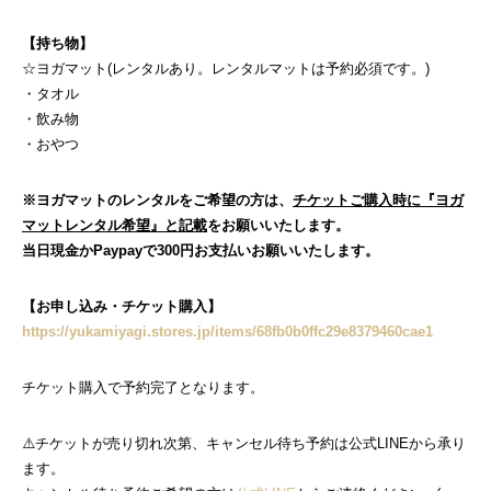
【持ち物】
☆ヨガマット(レンタルあり。レンタルマットは予約必須です。)
・タオル
・飲み物
・おやつ
※ヨガマットのレンタルをご希望の方は、
チケットご購入時に『ヨガ
マットレンタル希望』と記載
をお願いいたします。
当日現金かPaypayで300円お支払いお願いいたします。
【お申し込み・チケット購入】
https://yukamiyagi.stores.jp/items/68fb0b0ffc29e8379460cae1
チケット購入で予約完了となります。
⚠️チケットが売り切れ次第、キャンセル待ち予約は公式LINEから承り
ます。