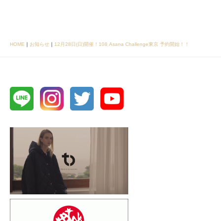
HOME
｜
お知らせ
｜
12月28日(日)開催！108 Asana Challenge東京 予約開始！！