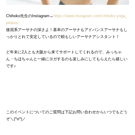
Chihoko先生のInstagram→
https://www.instagram.com/chihoko.yoga_
pilates/
後屈系アーサナの深さよ！基本のアーサナもアドバンスアーサナもし
っかりとれて安定しているので頼もしいアーサナアシスタント！
ど年末に2人とも大阪から来てサポートしてくれるので、みっちゃ
ん・ちほちゃんと一緒にヨガするのも楽しみにしてもらえたら嬉しい
です♪
このイベントについてのご質問は下記お問い合わせからいつでもどう
ぞ＼(^o^)／