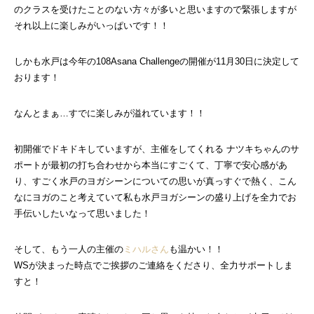
のクラスを受けたことのない方々が多いと思いますので緊張しますが
それ以上に楽しみがいっぱいです！！
しかも水戸は今年の108Asana Challengeの開催が11月30日に決定して
おります！
なんとまぁ…すでに楽しみが溢れています！！
初開催でドキドキしていますが、主催をしてくれる ナツキちゃんのサ
ポートが最初の打ち合わせから本当にすごくて、丁寧で安心感があ
り、すごく水戸のヨガシーンについての思いが真っすぐで熱く、こん
なにヨガのこと考えていて私も水戸ヨガシーンの盛り上げを全力でお
手伝いしたいなって思いました！
そして、もう一人の主催の
ミハルさん
も温かい！！
WSが決まった時点でご挨拶のご連絡をくださり、全力サポートしま
すと！