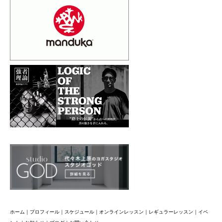
ホーム
｜
プロフィール
｜
スケジュール
｜
オンラインレッスン
｜
レギュラーレッスン
｜
イベ