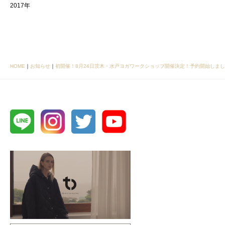
2017年
HOME
｜
お知らせ
｜
初開催！8月24日茨木・水戸ヨガワークショップ開催決定！予約開始しま