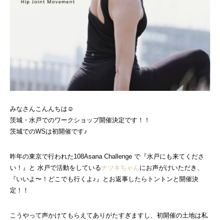
みなさんこんんちは☺
茨城・水戸でのワークショップ開催決定です！！
茨城でのWSは初開催です♪
昨年の東京で行われた108Asana Challenge で『水戸にも来てくださ
い！』と 水戸で活動をしている
ナツキちゃん
にお声がけいただき、
『いいよ〜！どこでも行くよ♪』とお返事したらトントンと開催決
定！！
こうやって声かけてもらえてありがたすぎますし、初開催の土地は私