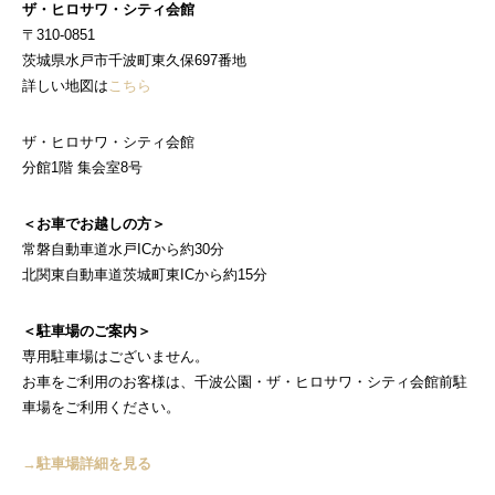
ザ・ヒロサワ・シティ会館
〒310-0851
茨城県水戸市千波町東久保697番地
詳しい地図は
こちら
ザ・ヒロサワ・シティ会館
分館1階 集会室8号
＜お車でお越しの方＞
常磐自動車道水戸ICから約30分
北関東自動車道茨城町東ICから約15分
＜駐車場のご案内＞
専用駐車場はございません。
お車をご利用のお客様は、千波公園・ザ・ヒロサワ・シティ会館前駐
車場をご利用ください。
→駐車場詳細を見る