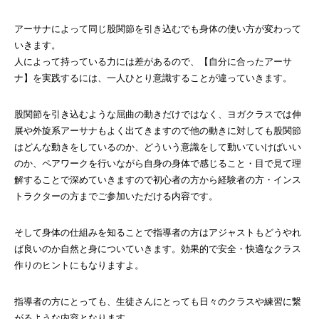
アーサナによって同じ股関節を引き込むでも身体の使い方が変わって
いきます。
人によって持っている力には差があるので、【自分に合ったアーサ
ナ】を実践するには、一人ひとり意識することが違っていきます。
股関節を引き込むような屈曲の動きだけではなく、ヨガクラスでは伸
展や外旋系アーサナもよく出てきますので他の動きに対しても股関節
はどんな動きをしているのか、どういう意識をして動いていけばいい
のか、ペアワークを行いながら自身の身体で感じること・目で見て理
解することで深めていきますので初心者の方から経験者の方・インス
トラクターの方までご参加いただける内容です。
そして身体の仕組みを知ることで指導者の方はアジャストもどうやれ
ば良いのか自然と身についていきます。効果的で安全・快適なクラス
作りのヒントにもなりますよ。
指導者の方にとっても、生徒さんにとっても日々のクラスや練習に繋
がるような内容となります。