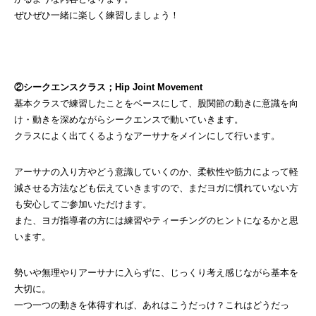
ぜひぜひ一緒に楽しく練習しましょう！
②シークエンスクラス；Hip Joint Movement
基本クラスで練習したことをベースにして、股関節の動きに意識を向
け・動きを深めながらシークエンスで動いていきます。
クラスによく出てくるようなアーサナをメインにして行います。
アーサナの入り方やどう意識していくのか、柔軟性や筋力によって軽
減させる方法なども伝えていきますので、まだヨガに慣れていない方
も安心してご参加いただけます。
また、ヨガ指導者の方には練習やティーチングのヒントになるかと思
います。
勢いや無理やりアーサナに入らずに、じっくり考え感じながら基本を
大切に。
一つ一つの動きを体得すれば、あれはこうだっけ？これはどうだっ