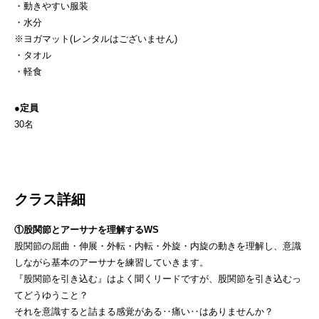
・動きやすい服装
・水分
※ヨガマット(レンタルはございません)
・タオル
・軽食
●定員
30名
クラス詳細
①股関節とアーサナを理解するWS
股関節の屈曲・伸展・外転・内転・外旋・内旋の動きを理解し、意識
しながら基本のアーサナを練習していきます。
『股関節を引き込む』はよく聞くリードですが、股関節を引き込むっ
てどうゆうこと？
それを意識すると詰まる感覚がある‥痛い‥はありませんか？