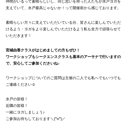
仲間がいるって素晴らしいし、同じ思いを持った人たちが水戸ヨガを
支えていて、水戸最高じゃないか！って開催前から感じております。
素晴らしい方々に支えていただいている分、皆さんに楽しんでいただ
けるよう・ヨガをより楽しんでいただけるよう私も全力で頑張らせて
いただきます！
宮城由香クラスがはじめましての方もぜひ！
ワークショップもシークエンスクラスも基本のアーサナで行いますの
で、安心してご参加くださいね♪
ワークショップについてのご質問は主催の二人でも私へでもいつでも
ご連絡ください☺
水戸の皆様！
近隣の皆様！
一緒にヨガしましょう♪
ご参加お待ちしております＼(^o^)／