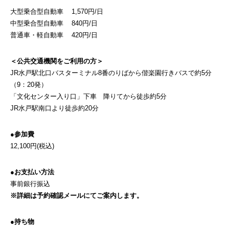
大型乗合型自動車 1,570円/日
中型乗合型自動車 840円/日
普通車・軽自動車 420円/日
＜公共交通機関をご利用の方＞
JR水戸駅北口バスターミナル8番のりばから偕楽園行きバスで約5分
（9：20発）
「文化センター入り口」下車 降りてから徒歩約5分
JR水戸駅南口より徒歩約20分
●参加費
12,100円(税込)
●お支払い方法
事前銀行振込
※詳細は予約確認メールにてご案内します。
●持ち物