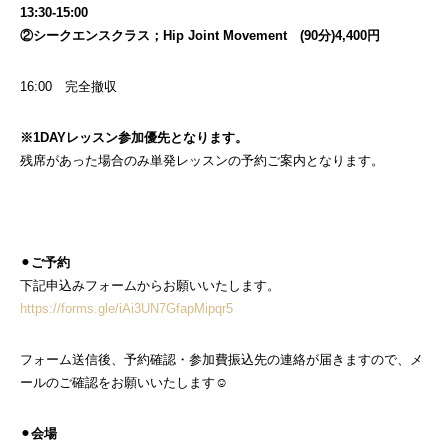
13:30-15:00
②シークエンスクラス；Hip Joint Movement (90分)4,400円
16:00 完全撤収
※1DAYレッスン参加優先となります。
残席があった場合のみ単発レッスンの予約ご案内となります。
⚫︎
ご予約
下記申込みフォームからお願いいたします。
https://forms.gle/iAi3UN7GfapMipqr5
フォーム送信後、予約確認・参加費振込先の連絡が届きますので、メ
ールのご確認をお願いいたします☺
⚫︎
会場