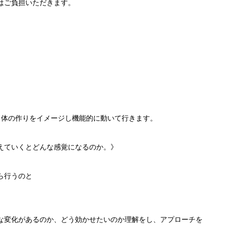
はご負担いただきます。
、体の作りをイメージし機能的に動いて行きます。
えていくとどんな感覚になるのか。》
ら行うのと
な変化があるのか、どう効かせたいのか理解をし、アプローチを