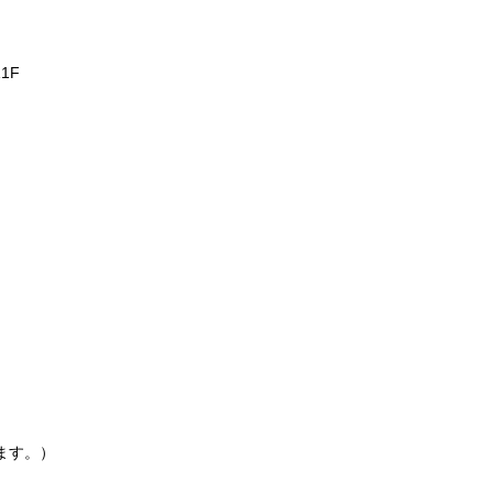
1F
ます。）