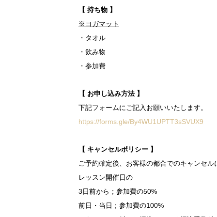
【 持ち物 】
※ヨガマット
・タオル
・飲み物
・参加費
【 お申し込み方法 】
下記フォームにご記入お願いいたします。
https://forms.gle/By4WU1UPTT3sSVUX9
【 キャンセルポリシー 】
ご予約確定後、お客様の都合でのキャンセル
レッスン開催日の
3日前から；参加費の50%
前日・当日；参加費の100%