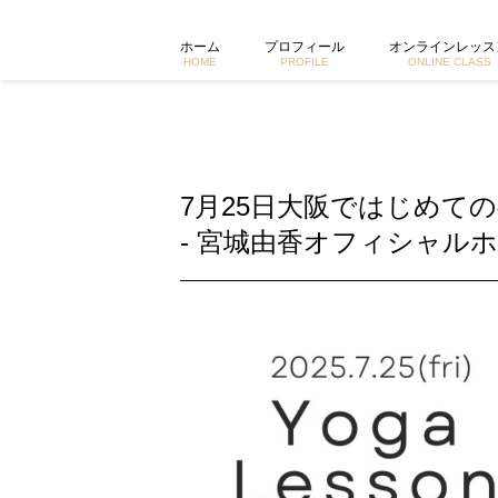
7月25日大阪ではじめての夜レッスン開催します！ | 東京で
ホーム
プロフィール
オンラインレッス
HOME
PROFILE
ONLINE CLASS
7月25日大阪ではじめて
- 宮城由香オフィシャルホ