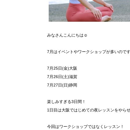
みなさんこんにちは☺
7月はイベントやワークショップが多いので
7月25日(金)大阪
7月26日(土)滋賀
7月27日(日)静岡
楽しみすぎる3日間！
1日目は大阪ではじめての夜レッスンをやら
今回はワークショップではなくレッスン！