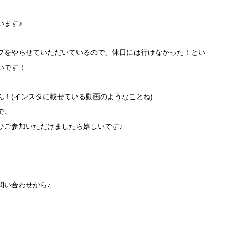
います♪
プをやらせていただいているので、休日には行けなかった！とい
いです！
！(インスタに載せている動画のようなことね)
で、
ひご参加いただけましたら嬉しいです♪
問い合わせから♪