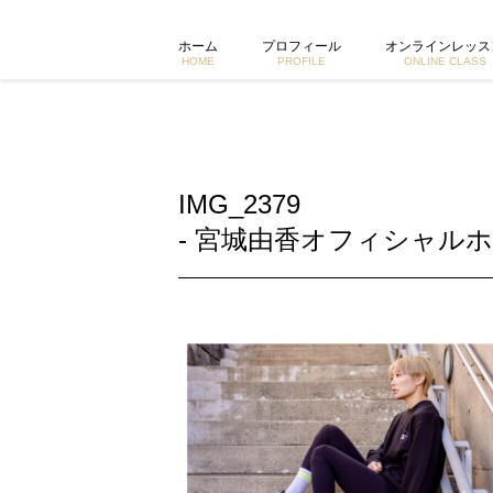
IMG_2379 | 東京で活動するヨガイントラクター宮城由香公式
ホーム
プロフィール
オンラインレッス
HOME
PROFILE
ONLINE CLASS
IMG_2379
- 宮城由香オフィシャルホ