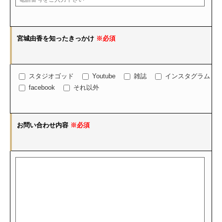
宮城由香を知ったきっかけ
※必須
スタジオゴッド
Youtube
雑誌
インスタグラム
facebook
それ以外
お問い合わせ内容
※必須