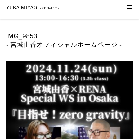

YUKA MIYAGI
-OFFICIAL SITE-
IMG_9853
- 宮城由香オフィシャルホームページ -