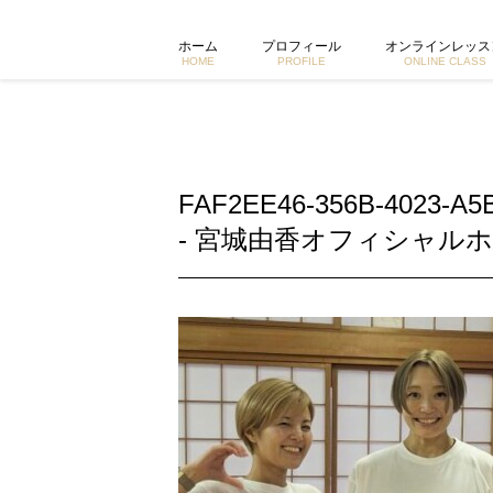
FAF2EE46-356B-4023-A5BC-D7D190395A55 |
ホーム
プロフィール
オンラインレッス
HOME
PROFILE
ONLINE CLASS
FAF2EE46-356B-4023-A5
- 宮城由香オフィシャルホ