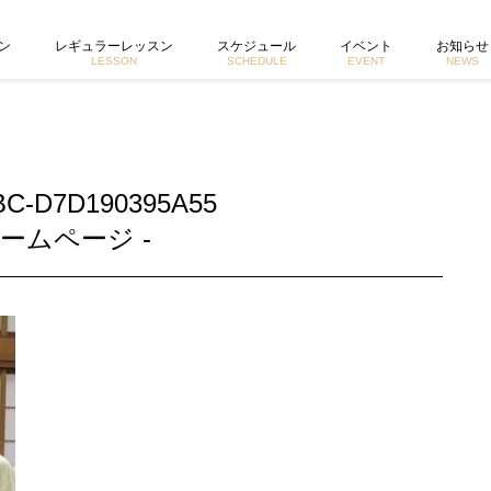
 東京で活動するヨガイントラクター宮城由香公式ホームページ
ン
レギュラーレッスン
スケジュール
イベント
お知らせ
LESSON
SCHEDULE
EVENT
NEWS
BC-D7D190395A55
ームページ -