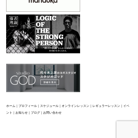
ホーム
｜
プロフィール
｜
スケジュール
｜
オンラインレッスン
｜
レギュラーレッスン
｜
イベ
ント
｜
お知らせ
｜
ブログ
｜
お問い合わせ