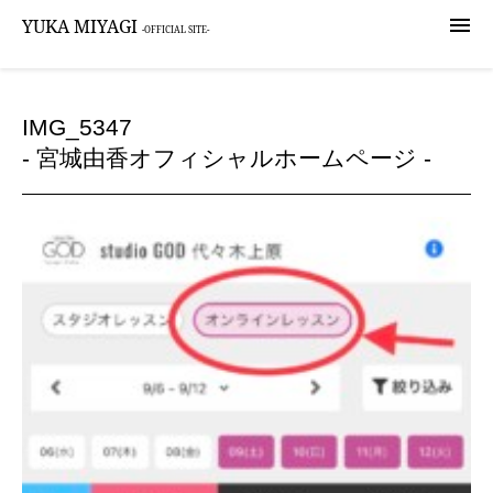

YUKA MIYAGI
-OFFICIAL SITE-
IMG_5347
- 宮城由香オフィシャルホームページ -