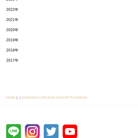
2022年
2021年
2020年
2019年
2018年
2017年
HOME
｜
｜
DC8DAE19-C2D8-4630-947E-BF7F11868A4E