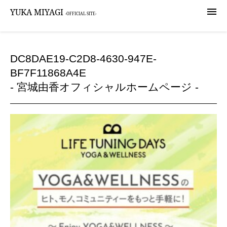

YUKA MIYAGI
-OFFICIAL SITE-
DC8DAE19-C2D8-4630-947E-
BF7F11868A4E
- 宮城由香オフィシャルホームページ -