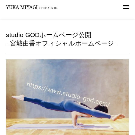

YUKA MIYAGI
-OFFICIAL SITE-
studio GODホームページ公開
- 宮城由香オフィシャルホームページ -