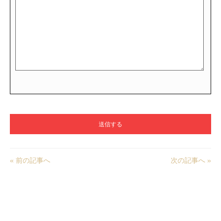
« 前の記事へ
次の記事へ »