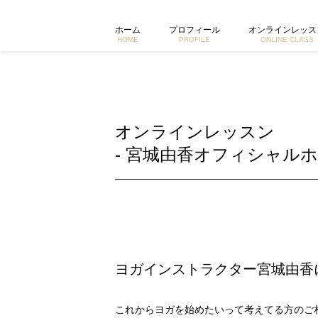
オンラインレッスン | 東京で活動するヨガイントラクター宮城
ホーム
プロフィール
オンラインレッス
HOME
PROFILE
ONLINE CLASS
オンラインレッスン
- 宮城由香オフィシャルホ
ヨガインストラクター宮城由香
これからヨガを始めたいって考えてる方のご