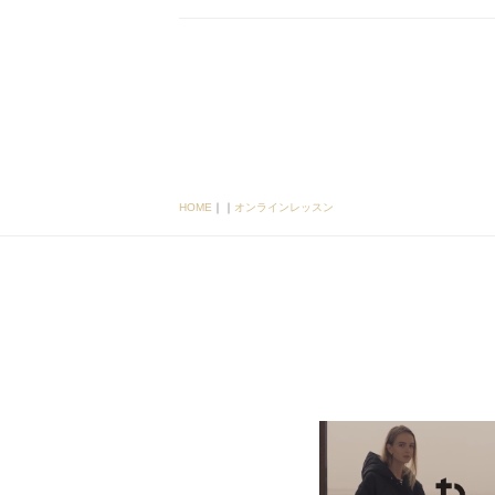
HOME
｜
｜
オンラインレッスン