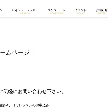
由香公式ホームページ
ン
レギュラーレッスン
スケジュール
イベント
お知らせ
LESSON
SCHEDULE
EVENT
NEWS
ームページ -
に気軽にお問い合わせ下さい。
相談や、ヨガレッスンのお申込み、