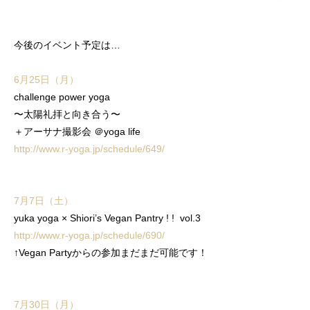
今後のイベント予定は…
6月25日（月）
challenge power yoga
〜太陽礼拝と向き合う〜
＋アーサナ撮影会 ＠yoga life
http://www.r-yoga.jp/schedule/649/
7月7日（土）
yuka yoga × Shiori’s Vegan Pantry ! ! vol.3
http://www.r-yoga.jp/schedule/690/
↑Vegan Partyからの参加まだまだ可能です！
7月30日（月）