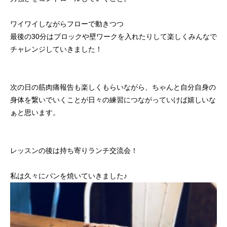
ワイワイしながらフローで動きつつ
最後の30分はブロックや壁ワークを入れたりして楽しくみんなで
チャレンジしていきました！
次の日の筋肉痛報告も楽しくもらいながら、ちゃんと自分自身の
身体を繋いでいくことが日々の練習につながっていけば嬉しいな
ぁと思います。
レッスンの後は持ち寄りランチ交流会！
私は久々にパンを焼いていきました♪