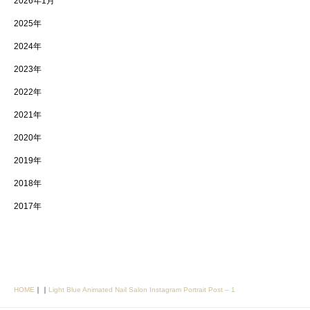
2026年1月
2025年
2024年
2023年
2022年
2021年
2020年
2019年
2018年
2017年
HOME
｜
｜
Light Blue Animated Nail Salon Instagram Portrait Post – 1