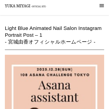

YUKA MIYAGI
-OFFICIAL SITE-
Light Blue Animated Nail Salon Instagram
Portrait Post – 1
- 宮城由香オフィシャルホームページ -