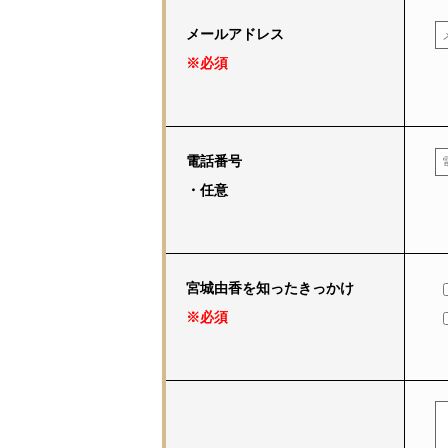
メールアドレス
※必須
電話番号
・任意
宮城由香を知ったきっかけ
※必須