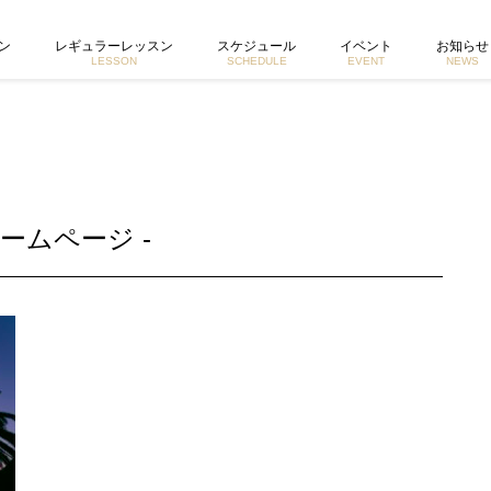
ホームページ
ン
レギュラーレッスン
スケジュール
イベント
お知らせ
LESSON
SCHEDULE
EVENT
NEWS
ームページ -