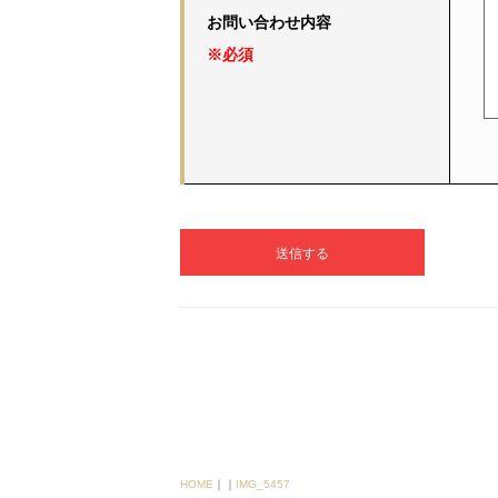
お問い合わせ内容
※必須
HOME
｜
｜
IMG_5457