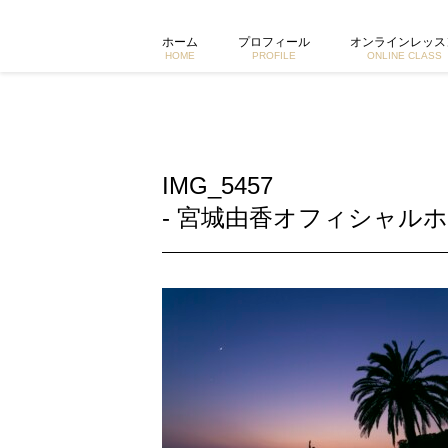
IMG_5457 | 東京で活動するヨガイントラクター宮城由香公式
ホーム
プロフィール
オンラインレッス
HOME
PROFILE
ONLINE CLASS
IMG_5457
- 宮城由香オフィシャルホ