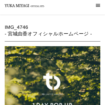

YUKA MIYAGI
-OFFICIAL SITE-
IMG_4746
- 宮城由香オフィシャルホームページ -