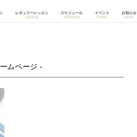
ホームページ
ン
レギュラーレッスン
スケジュール
イベント
お知らせ
LESSON
SCHEDULE
EVENT
NEWS
ームページ -