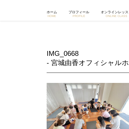
IMG_0668 | 東京で活動するヨガイントラクター宮城由香公式
ホーム
プロフィール
オンラインレッス
HOME
PROFILE
ONLINE CLASS
IMG_0668
- 宮城由香オフィシャルホ