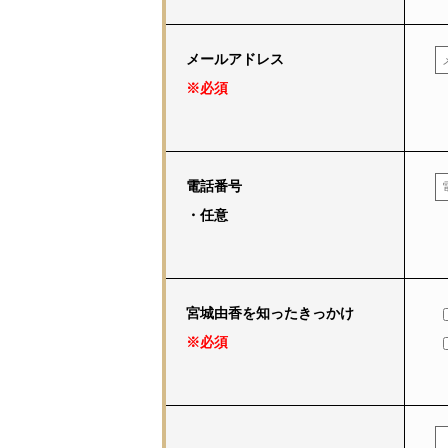
メールアドレス
※必須
電話番号
・任意
宮城由香を知ったきっかけ
※必須