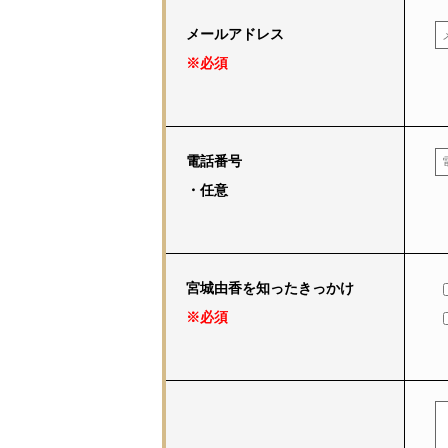
メールアドレス
※必須
電話番号
・任意
宮城由香を知ったきっかけ
※必須