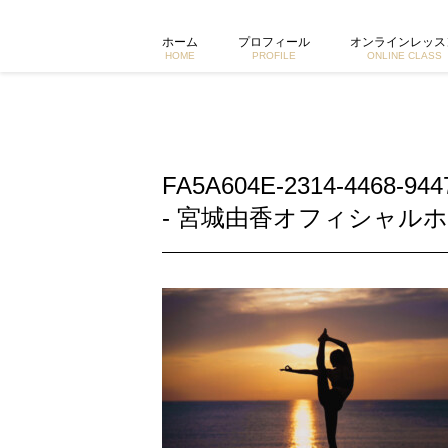
FA5A604E-2314-4468-9447-ED9C7C4DA74C-10
ホーム
プロフィール
オンラインレッス
HOME
PROFILE
ONLINE CLASS
FA5A604E-2314-4468-94
- 宮城由香オフィシャルホ