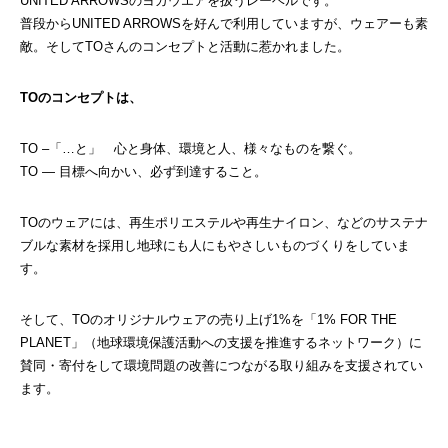
UNITED ARROWSのヨガウエアを扱うレーベルです。
普段からUNITED ARROWSを好んで利用していますが、ウェアーも素
敵。そしてTOさんのコンセプトと活動に惹かれました。
TOのコンセプトは、
TO –「…と」 心と身体、環境と人、様々なものを繋ぐ。
TO — 目標へ向かい、必ず到達すること。
TOのウェアには、再生ポリエステルや再生ナイロン、などのサステナ
ブルな素材を採用し地球にも人にもやさしいものづくりをしていま
す。
そして、TOのオリジナルウェアの売り上げ1%を「1% FOR THE
PLANET」（地球環境保護活動への支援を推進するネットワーク）に
賛同・寄付をして環境問題の改善につながる取り組みを支援されてい
ます。