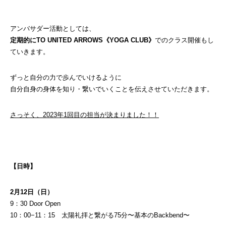
アンバサダー活動としては、
定期的にTO UNITED ARROWS《YOGA CLUB》
でのクラス開催もし
ていきます。
ずっと自分の力で歩んでいけるように
自分自身の身体を知り・繋いでいくことを伝えさせていただきます。
さっそく、2023年1回目の担当が決まりました！！
【日時】
2月12日（日）
9：30 Door Open
10：00−11：15 太陽礼拝と繋がる75分〜基本のBackbend〜