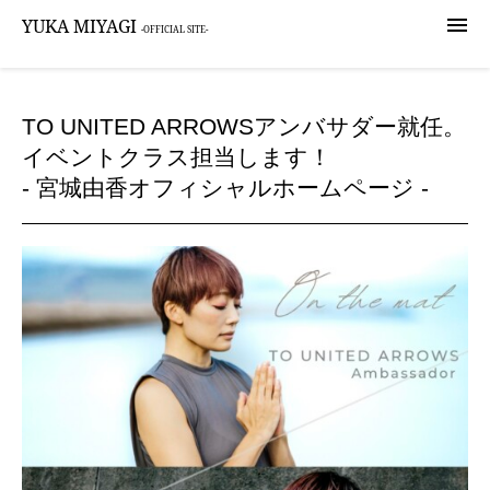

YUKA MIYAGI
-OFFICIAL SITE-
TO UNITED ARROWSアンバサダー就任。
イベントクラス担当します！
- 宮城由香オフィシャルホームページ -