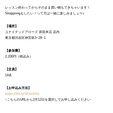
レッスン終わってからそのまま買い物もできちゃいます！
Shoppinngもしたい！って方は一緒に楽しみましょ〜♪
【場所】
ユナイテッドアローズ 原宿本店 店内
東京都渋谷区神宮前3−28−1
【参加費】
2,200円（税込み）
【定員】
14名
【お申込み方法】
https://bit.ly/3XmrbXe
↑こちらのURLから2月12日を選択してお申し込みください