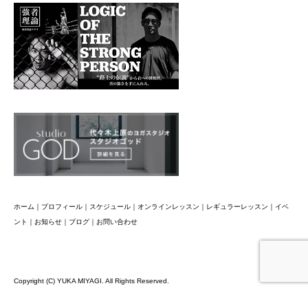
ホーム
｜
プロフィール
｜
スケジュール
｜
オンラインレッスン
｜
レギュラーレッスン
｜
イベ
ント
｜
お知らせ
｜
ブログ
｜
お問い合わせ
Copyright (C) YUKA MIYAGI. All Rights Reserved.