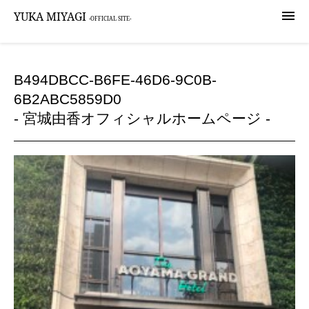

YUKA MIYAGI
-OFFICIAL SITE-
B494DBCC-B6FE-46D6-9C0B-
6B2ABC5859D0
- 宮城由香オフィシャルホームページ -