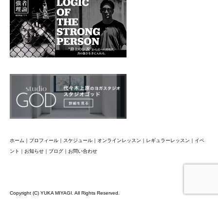
ホーム
｜
プロフィール
｜
スケジュール
｜
オンラインレッスン
｜
レギュラーレッスン
｜
イベ
ント
｜
お知らせ
｜
ブログ
｜
お問い合わせ
Copyright (C) YUKA MIYAGI. All Rights Reserved.