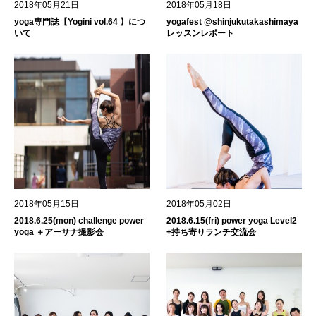
2018年05月21日
2018年05月18日
yoga専門誌【Yogini vol.64 】につ
yogafest @shinjukutakashimaya
いて
レッスンレポート
2018年05月15日
2018年05月02日
2018.6.25(mon) challenge power
2018.6.15(fri) power yoga Level2
yoga ＋アーサナ撮影会
+持ち寄りランチ交流会