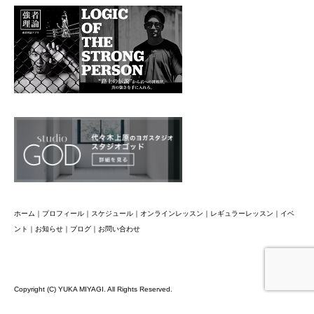
ホーム
｜
プロフィール
｜
スケジュール
｜
オンラインレッスン
｜
レギュラーレッスン
｜
イベ
ント
｜
お知らせ
｜
ブログ
｜
お問い合わせ
Copyright (C) YUKA MIYAGI. All Rights Reserved.