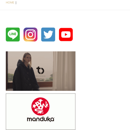
HOME
｜