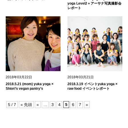
yoga Level2＋アーサナ写真撮影会
レポート
2018年03月22日
2018年03月21日
2018.5.21 (mom) yuka yoga ×
2018.3.19 イベントyuka yoga ×
Shiori’s vegan pantry’s
raw food イベントレポート
5 / 7
« 先頭
«
...
3
4
5
6
7
»