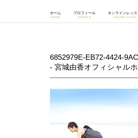
6852979E-EB72-4424-9AC4-3D721ECCFC09 |
ホーム
プロフィール
オンラインレッス
HOME
PROFILE
ONLINE CLASS
6852979E-EB72-4424-9A
- 宮城由香オフィシャルホ