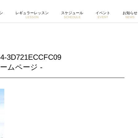
 東京で活動するヨガイントラクター宮城由香公式ホームページ
ン
レギュラーレッスン
スケジュール
イベント
お知らせ
LESSON
SCHEDULE
EVENT
NEWS
C4-3D721ECCFC09
ームページ -