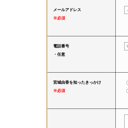
メールアドレス
※必須
電話番号
・任意
宮城由香を知ったきっかけ
※必須