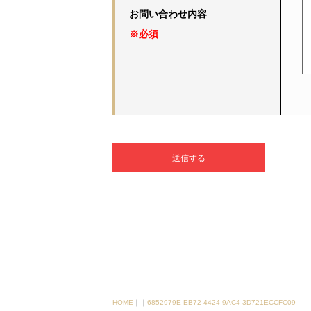
お問い合わせ内容
※必須
HOME
｜
｜
6852979E-EB72-4424-9AC4-3D721ECCFC09