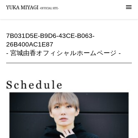

YUKA MIYAGI
-OFFICIAL SITE-
7B031D5E-B9D6-43CE-B063-
26B400AC1E87
- 宮城由香オフィシャルホームページ -