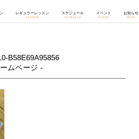
 東京で活動するヨガイントラクター宮城由香公式ホームページ
ン
レギュラーレッスン
スケジュール
イベント
お知らせ
LESSON
SCHEDULE
EVENT
NEWS
10-B58E69A95856
ームページ -