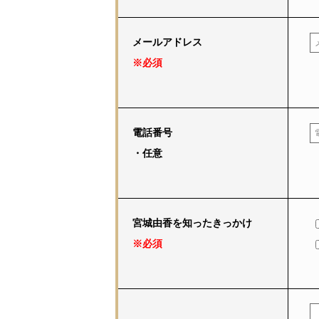
メールアドレス
※必須
電話番号
・任意
宮城由香を知ったきっかけ
※必須