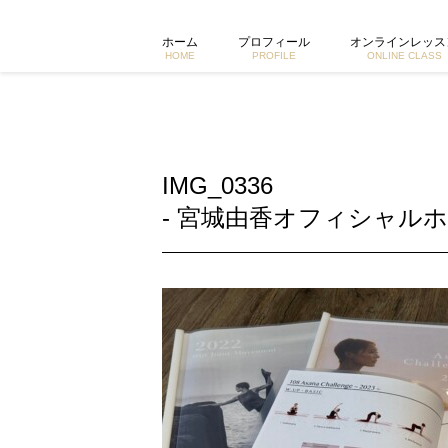
IMG_0336 | 東京で活動するヨガイントラクター宮城由香公式
ホーム
プロフィール
オンラインレッス
HOME
PROFILE
ONLINE CLASS
IMG_0336
- 宮城由香オフィシャルホ