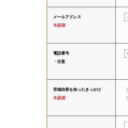
メールアドレス
※必須
電話番号
・任意
宮城由香を知ったきっかけ
※必須