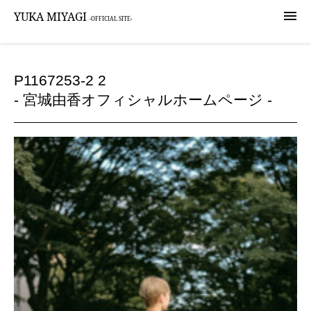

YUKA MIYAGI
-OFFICIAL SITE-
P1167253-2 2
- 宮城由香オフィシャルホームページ -