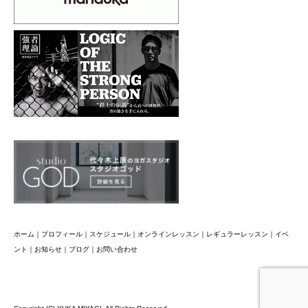
ホーム
｜
プロフィール
｜
スケジュール
｜
オンラインレッスン
｜
レギュラーレッスン
｜
イベ
ント
｜
お知らせ
｜
ブログ
｜
お問い合わせ